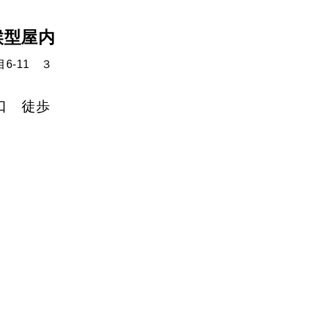
天候型屋内
目6-11 ３
口 徒歩