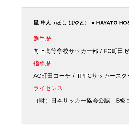
星 隼人（ほし はやと） ● HAYATO HOS
選手歴
向上高等学校サッカー部 / FC町田
指導歴
AC町田コーチ / TPFCサッカース
ライセンス
（財）日本サッカー協会公認 B級