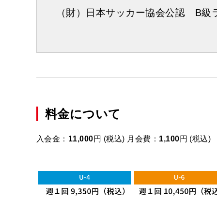
（財）日本サッカー協会公認 B級
料金について
入会金：
11,000
円 (税込) 月会費：
1,100
円 (税込