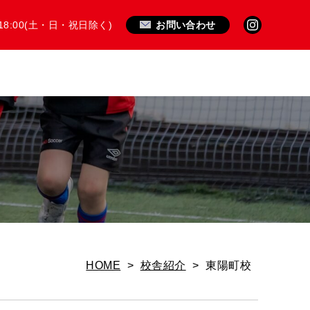
18:00(土・日・祝日除く)
お問い合わせ
ニュース
HOME
>
校舎紹介
>
東陽町校