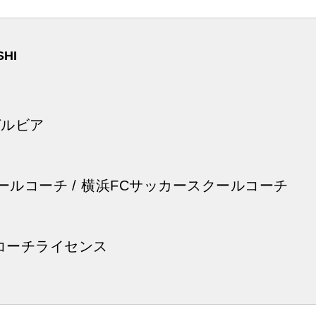
HI
ゼルビア
クールコーチ / 横浜FCサッカースクールコーチ
コーチライセンス