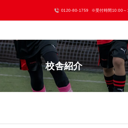
0120-80-1759
※受付時間10:00～
スクールについて
校舎紹介
ご入会
無料体験
校舎紹介